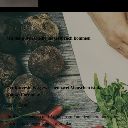
Mit der guten Quelle ins Gespräch kommen
Der kürzeste Weg zwischen zwei Menschen ist das
Kontaktformular.
Liebe Gäste,
für Reservierungen und Anfragen zu Familienfeiern nutzen Sie
doch einfach unser Kontaktformular.