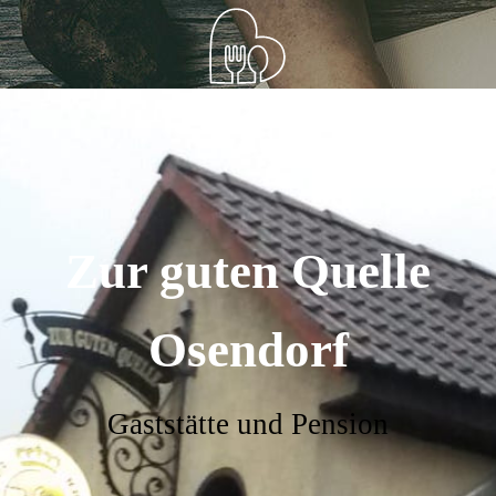
Zur guten Quelle
Osendorf
Gaststätte und Pension