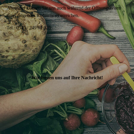
Alternativ können Sie uns auch während der Öffnungszeiten
unter folgender Rufnummer erreichen.
Tel.: 0345 / 249 81 026
Wir freuen uns auf Ihre Nachricht!
s